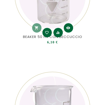
shopping_cart
visibility
favorite_border
equalizer
BEAKER 50 ml CON BECCUCCIO
Prezzo
6,10 €