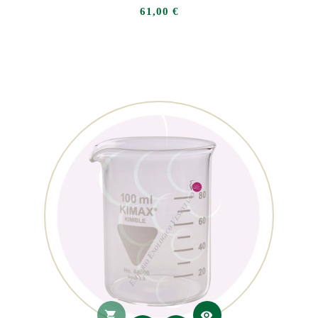
Prezzo
61,00 €
shopping_cart
visibility