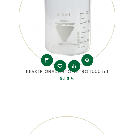
shopping_cart
visibility
favorite_border
equalizer
BEAKER GRADUATO VETRO 1000 ml
Prezzo
9,89 €