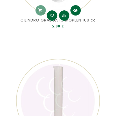
shopping_cart
visibility
favorite_border
equalizer
CILINDRO GRADUATO MOPLEN 100 cc
Prezzo
5,00 €