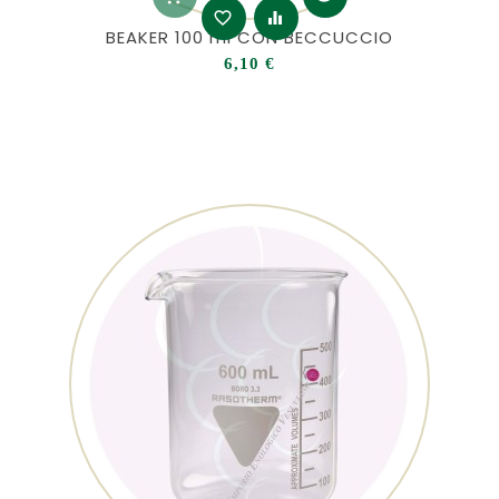
favorite_border
equalizer
BEAKER 100 ml CON BECCUCCIO
Prezzo
6,10 €