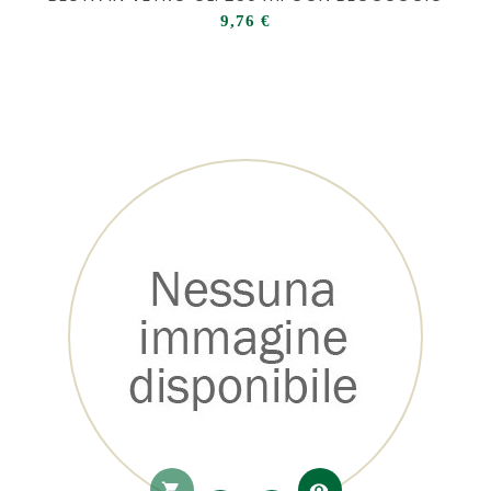
Prezzo
9,76 €
shopping_cart
visibility