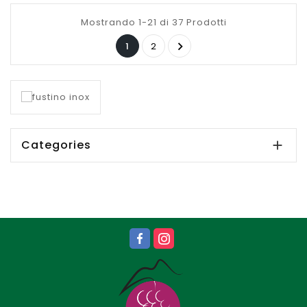
Mostrando 1-21 di 37 Prodotti

1
2
Categories
