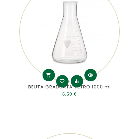
shopping_cart
visibility
favorite_border
equalizer
BEUTA GRADUATA VETRO 1000 ml
Prezzo
6,59 €