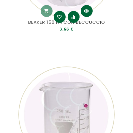
shopping_cart
visibility
favorite_border
equalizer
BEAKER 150 ml CON BECCUCCIO
Prezzo
3,66 €