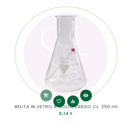
shopping_cart
visibility
favorite_border
equalizer
BEUTA IN VETRO A COLLO LARGO CL. 250 ml
Prezzo
8,54 €