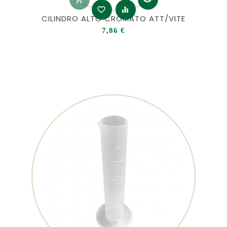
favorite_border
equalizer
CILINDRO ALTO CROMATO ATT/VITE
Prezzo
7,86 €