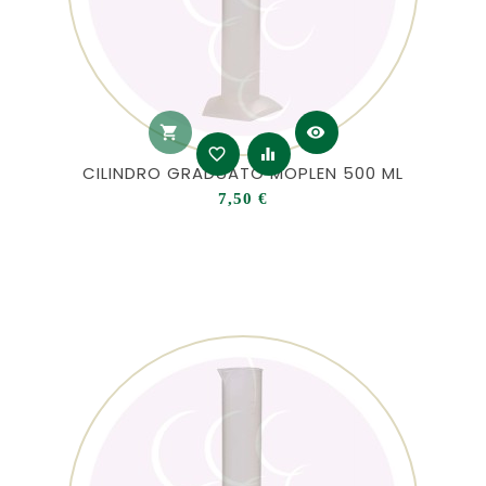
shopping_cart
visibility
favorite_border
equalizer
CILINDRO GRADUATO MOPLEN 500 ML
Prezzo
7,50 €