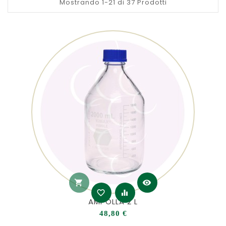
Mostrando 1-21 di 37 Prodotti
shopping_cart
visibility
favorite_border
equalizer
AMPOLLA 2 L
Prezzo
48,80 €