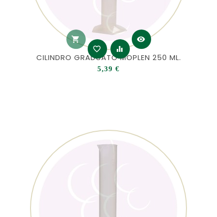
shopping_cart
visibility
favorite_border
equalizer
CILINDRO GRADUATO MOPLEN 250 ML.
Prezzo
5,39 €