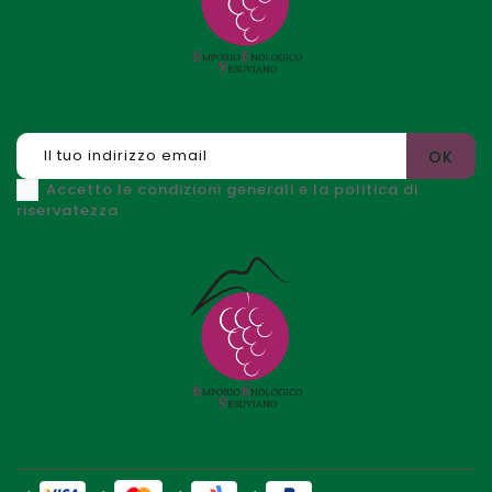
Accetto le condizioni generali e la politica di
riservatezza