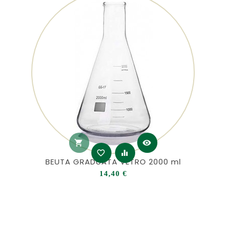
shopping_cart
visibility
favorite_border
equalizer
BEUTA GRADUATA VETRO 2000 ml
Prezzo
14,40 €