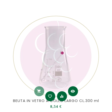
shopping_cart
visibility
favorite_border
equalizer
BEUTA IN VETRO A COLLO LARGO CL.300 ml
Prezzo
8,54 €