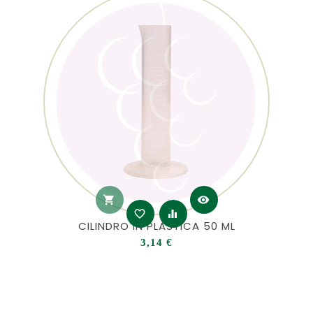
shopping_cart
visibility
favorite_border
equalizer
CILINDRO IN PLASTICA 50 ML
Prezzo
3,14 €