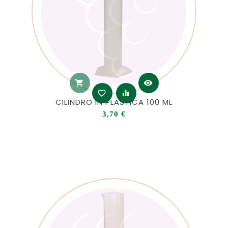
shopping_cart
visibility
favorite_border
equalizer
CILINDRO IN PLASTICA 100 ML
Prezzo
3,70 €