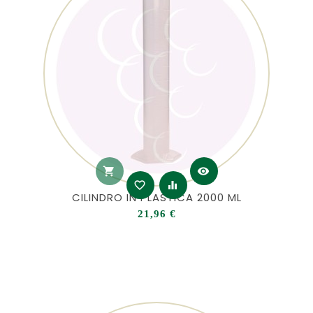
shopping_cart
visibility
favorite_border
equalizer
CILINDRO IN PLASTICA 2000 ML
Prezzo
21,96 €