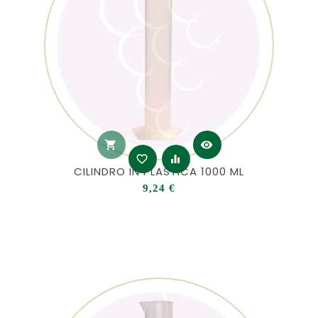
shopping_cart
visibility
favorite_border
equalizer
CILINDRO IN PLASTICA 1000 ML
Prezzo
9,24 €