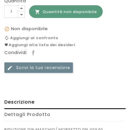
Quantità
Quantità non disponibile

Non disponibile

Aggiungi al confronto
Aggiungi alla lista dei desideri
Condividi
Scrivi la tua recensione
Descrizione
Dettagli Prodotto
RIDUZIONE DIN MASCHIO/ MORSETTO DN 40X40