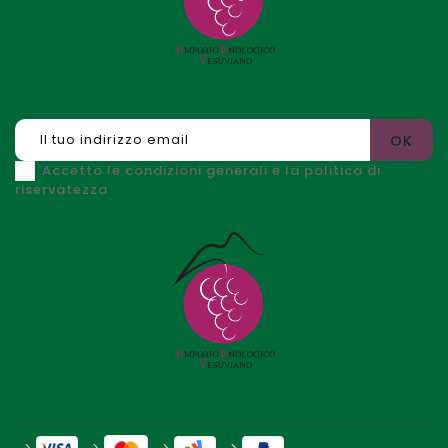
Accetto le condizioni generali e la politica di
riservatezza