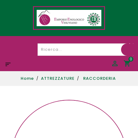
0

Home
ATTREZZATURE
RACCORDERIA