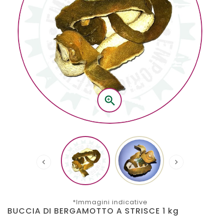



*Immagini indicative
BUCCIA DI BERGAMOTTO A STRISCE 1 kg