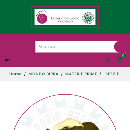
0

Home
MONDO BIRRA
MATERIE PRIME
SPEZIE