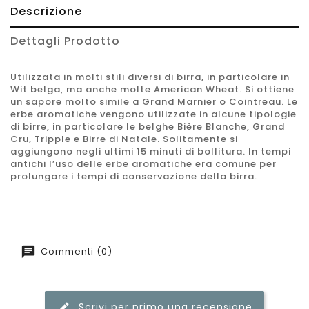
Descrizione
Dettagli Prodotto
Utilizzata in molti stili diversi di birra, in particolare in
Wit belga, ma anche molte American Wheat. Si ottiene
un sapore molto simile a Grand Marnier o Cointreau. Le
erbe aromatiche vengono utilizzate in alcune tipologie
di birre, in particolare le belghe Bière Blanche, Grand
Cru, Tripple e Birre di Natale. Solitamente si
aggiungono negli ultimi 15 minuti di bollitura. In tempi
antichi l’uso delle erbe aromatiche era comune per
prolungare i tempi di conservazione della birra.
Commenti (0)
Scrivi per primo una recensione