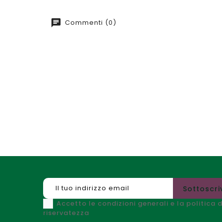
Commenti (0)
Accetto le condizioni generali e la politica d
riservatezza