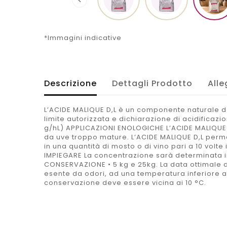

*Immagini indicative
Descrizione
Dettagli Prodotto
Alle
L’ACIDE MALIQUE D,L è un componente naturale de
limite autorizzata e dichiarazione di acidificazio
g/hL) APPLICAZIONI ENOLOGICHE L’ACIDE MALIQUE D
da uve troppo mature. L’ACIDE MALIQUE D,L permett
in una quantità di mosto o di vino pari a 10 volte i
IMPIEGARE La concentrazione sarà determinata in
CONSERVAZIONE • 5 kg e 25kg. La data ottimale d’
esente da odori, ad una temperatura inferiore a 
conservazione deve essere vicina ai 10 °C.