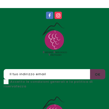
Accetto le condizioni generali e la politica di
riservatezza