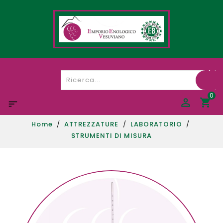
0

Home
ATTREZZATURE
LABORATORIO
STRUMENTI DI MISURA